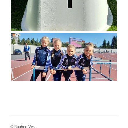
©
Raahen Vesa