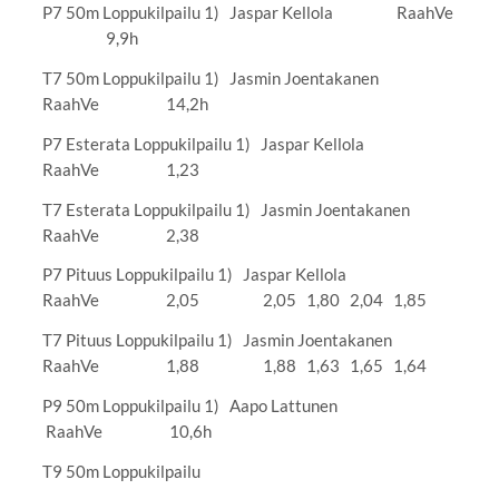
P7 50m Loppukilpailu 1) Jaspar Kellola RaahVe
9,9h
T7 50m Loppukilpailu 1) Jasmin Joentakanen
RaahVe 14,2h
P7 Esterata Loppukilpailu 1) Jaspar Kellola
RaahVe 1,23
T7 Esterata Loppukilpailu 1) Jasmin Joentakanen
RaahVe 2,38
P7 Pituus Loppukilpailu 1) Jaspar Kellola
RaahVe 2,05 2,05 1,80 2,04 1,85
T7 Pituus Loppukilpailu 1) Jasmin Joentakanen
RaahVe 1,88 1,88 1,63 1,65 1,64
P9 50m Loppukilpailu 1) Aapo Lattunen
RaahVe 10,6h
T9 50m Loppukilpailu