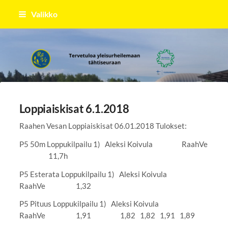
Siirry
Valikko
sivun
sisältöön
Raahen Vesa
Loppiaiskisat 6.1.2018
Raahen Vesan Loppiaiskisat 06.01.2018 Tulokset:
P5 50m Loppukilpailu 1) Aleksi Koivula RaahVe
11,7h
P5 Esterata Loppukilpailu 1) Aleksi Koivula
RaahVe 1,32
P5 Pituus Loppukilpailu 1) Aleksi Koivula
RaahVe 1,91 1,82 1,82 1,91 1,89