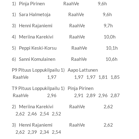
1) Pinja Pirinen RaahVe 9,6h
1) Sara Halmetoja RaahVe 9,6h
3) Henni Rajaniemi RaahVe 9,7h
4) Meriina Karekivi RaahVe 10,0h
5) Peppi Keski-Korsu RaahVe 10,1h
6) Sanni Komulainen RaahVe 10,6h
P9 Pituus Loppukilpailu 1) Aapo Lattunen
RaahVe 1,97 1,97 1,97 1,81 1,85
T9 Pituus Loppukilpailu 1) Pinja Pirinen
RaahVe 2,96 2,91 2,89 2,96 2,87
2) Meriina Karekivi RaahVe 2,62
2,62 2,46 2,54 2,52
3) Henni Rajaniemi RaahVe 2,62
2,62 2,39 2,34 2,54