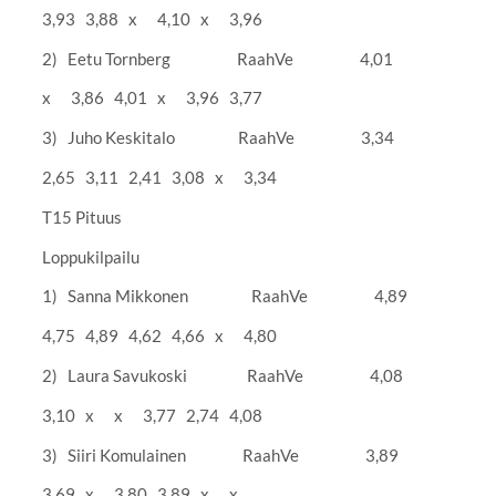
3,93 3,88 x 4,10 x 3,96
2) Eetu Tornberg RaahVe 4,01
x 3,86 4,01 x 3,96 3,77
3) Juho Keskitalo RaahVe 3,34
2,65 3,11 2,41 3,08 x 3,34
T15 Pituus
Loppukilpailu
1) Sanna Mikkonen RaahVe 4,89
4,75 4,89 4,62 4,66 x 4,80
2) Laura Savukoski RaahVe 4,08
3,10 x x 3,77 2,74 4,08
3) Siiri Komulainen RaahVe 3,89
3,69 x 3,80 3,89 x x