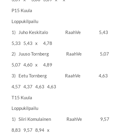
P15 Kuula
Loppukilpailu
1) Juho Keskitalo RaahVe 5,43
5,33 5,43 x 4,78
2) Juuso Tornberg RaahVe 5,07
5,07 4,60 x 4,89
3) Eetu Tornberg RaahVe 4,63
4,57 4,37 4,63 4,63
T15 Kuula
Loppukilpailu
1) Siiri Komulainen RaahVe 9,57
8,83 9,57 8,94 x