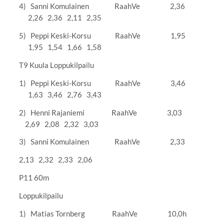
4) Sanni Komulainen RaahVe 2,36
2,26 2,36 2,11 2,35
5) Peppi Keski-Korsu RaahVe 1,95
1,95 1,54 1,66 1,58
T9 Kuula Loppukilpailu
1) Peppi Keski-Korsu RaahVe 3,46
1,63 3,46 2,76 3,43
2) Henni Rajaniemi RaahVe 3,03
2,69 2,08 2,32 3,03
3) Sanni Komulainen RaahVe 2,33
2,13 2,32 2,33 2,06
P11 60m
Loppukilpailu
1) Matias Tornberg RaahVe 10,0h