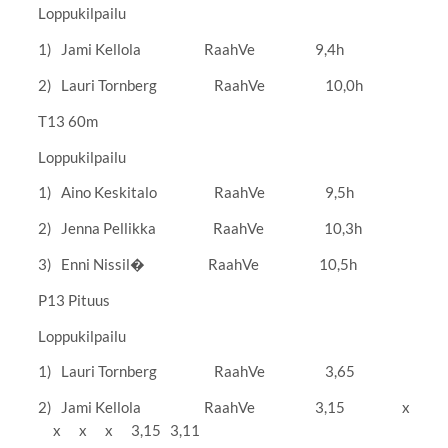
Loppukilpailu
1) Jami Kellola RaahVe 9,4h
2) Lauri Tornberg RaahVe 10,0h
T13 60m
Loppukilpailu
1) Aino Keskitalo RaahVe 9,5h
2) Jenna Pellikka RaahVe 10,3h
3) Enni Nissil� RaahVe 10,5h
P13 Pituus
Loppukilpailu
1) Lauri Tornberg RaahVe 3,65
2) Jami Kellola RaahVe 3,15 x
x x x 3,15 3,11