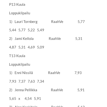
P13 Kuula
Loppukilpailu
1) Lauri Tornberg RaahVe 5,77
5,44 5,77 5,22 5,49
2) Jami Kellola RaahVe 5,31
4,87 5,31 4,69 5,09
T13 Kuula
Loppukilpailu
1) Enni Nissilä RaahVe 7,93
7,93 7,37 7,63 7,34
2) Jenna Pellikka RaahVe 5,91
5,65 x 4,54 5,91
3) Aino Keskitalo RaahVe 5,62