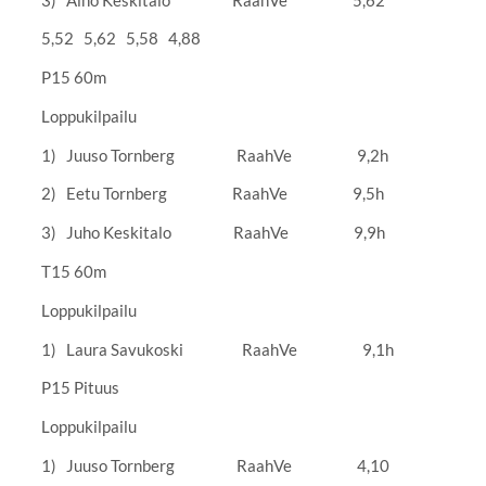
5,52 5,62 5,58 4,88
P15 60m
Loppukilpailu
1) Juuso Tornberg RaahVe 9,2h
2) Eetu Tornberg RaahVe 9,5h
3) Juho Keskitalo RaahVe 9,9h
T15 60m
Loppukilpailu
1) Laura Savukoski RaahVe 9,1h
P15 Pituus
Loppukilpailu
1) Juuso Tornberg RaahVe 4,10