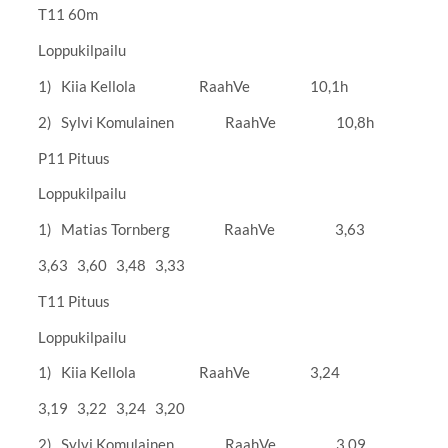
T11 60m
Loppukilpailu
1) Kiia Kellola RaahVe 10,1h
2) Sylvi Komulainen RaahVe 10,8h
P11 Pituus
Loppukilpailu
1) Matias Tornberg RaahVe 3,63
3,63 3,60 3,48 3,33
T11 Pituus
Loppukilpailu
1) Kiia Kellola RaahVe 3,24
3,19 3,22 3,24 3,20
2) Sylvi Komulainen RaahVe 3,09