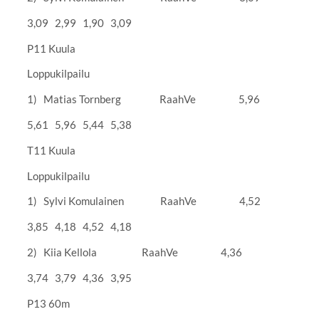
3,09 2,99 1,90 3,09
P11 Kuula
Loppukilpailu
1) Matias Tornberg RaahVe 5,96
5,61 5,96 5,44 5,38
T11 Kuula
Loppukilpailu
1) Sylvi Komulainen RaahVe 4,52
3,85 4,18 4,52 4,18
2) Kiia Kellola RaahVe 4,36
3,74 3,79 4,36 3,95
P13 60m